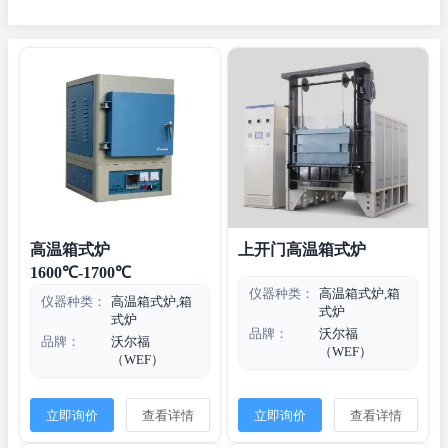
试金炉
超高温箱式炉
管式炉
真空炉
工业炉
高温箱式炉
上开门高温箱式炉
1600℃-1700℃
仪器种类：
高温箱式炉,箱
仪器种类：
高温箱式炉,箱
式炉
式炉
品牌：
沃尔福
品牌：
沃尔福
（WEF）
（WEF）
立即询价
查看详情
立即询价
查看详情