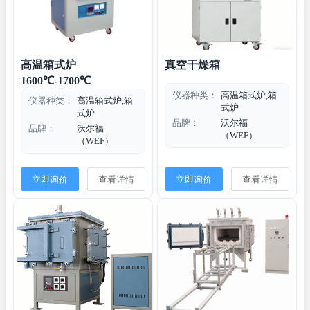
高温箱式炉
真空干燥箱
1600℃-1700℃
仪器种类：
高温箱式炉,箱
仪器种类：
高温箱式炉,箱
式炉
式炉
品牌：
沃尔福
品牌：
沃尔福
（WEF）
（WEF）
立即询价
查看详情
立即询价
查看详情