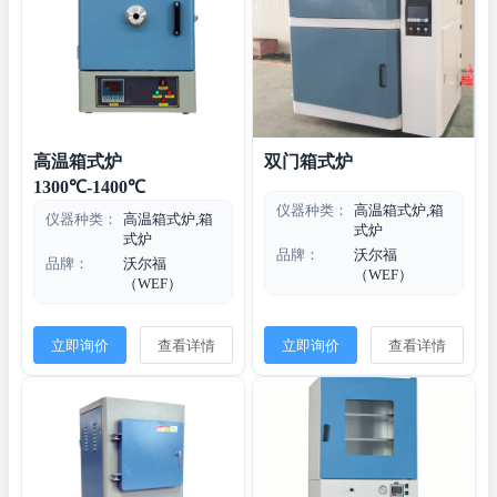
高温箱式炉
双门箱式炉
1300℃-1400℃
仪器种类：
高温箱式炉,箱
仪器种类：
高温箱式炉,箱
式炉
式炉
品牌：
沃尔福
品牌：
沃尔福
（WEF）
（WEF）
立即询价
查看详情
立即询价
查看详情