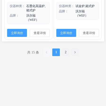
仪器种类：
石墨化高温炉,
仪器种类：
试金炉,箱式炉
箱式炉
品牌：
沃尔福
品牌：
沃尔福
（WEF）
（WEF）
立即询价
查看详情
立即询价
查看详情
1
2
共 15 条