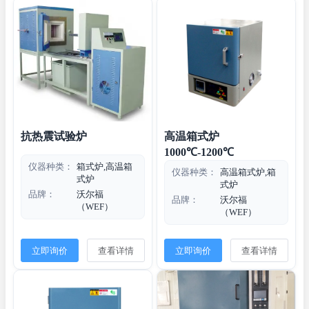
抗热震试验炉
高温箱式炉
1000℃-1200℃
仪器种类：
箱式炉,高温箱
仪器种类：
高温箱式炉,箱
式炉
式炉
品牌：
沃尔福
品牌：
沃尔福
（WEF）
（WEF）
立即询价
查看详情
立即询价
查看详情