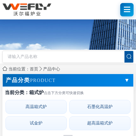
产品中心
当前位置：首页
产品分类
▼
PRODUCT
当前分类：箱式炉
点击下方分类可快速切换
箱式炉
高温箱式炉
石墨化高温炉
高温箱式炉
试金炉
超高温箱式炉
石墨化高温炉